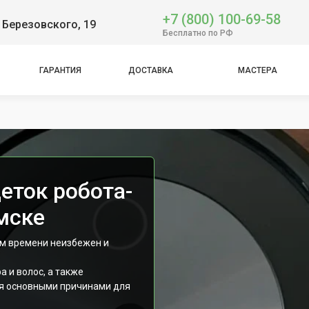
+7 (800) 100-69-58
 Березовского, 19
Бесплатно по РФ
ГАРАНТИЯ
ДОСТАВКА
МАСТЕРА
mbo
еток робота-
мске
ем времени неизбежен и
 и волос, а также
ся основными причинами для