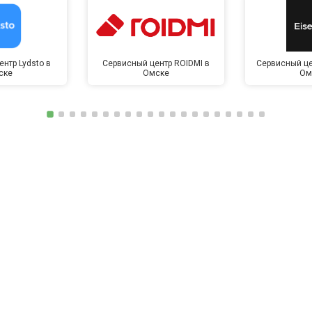
нтр Lydsto в
Сервисный центр ROIDMI в
Сервисный це
ске
Омске
Ом