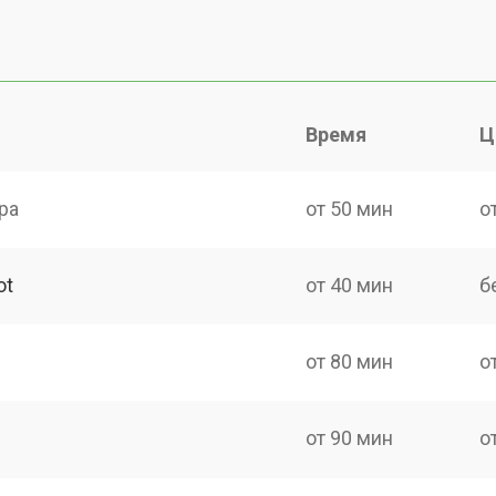
Время
Ц
ра
от 50 мин
о
ot
от 40 мин
б
от 80 мин
о
от 90 мин
о