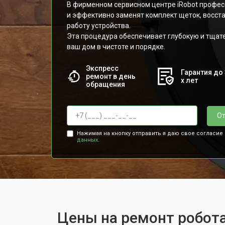
В фирменном сервисном центре iRobot профе
и эффективно заменят комплект щеток, восс
работу устройства.
Эта процедура обеспечивает глубокую и тщат
ваш дом в чистоте и порядке.
Экспресс
Гарантия до 
ремонт в день
х лет
обращения
От
Нажимая на кнопку отправить я даю свое согласие
данных.
Цены на ремонт робота