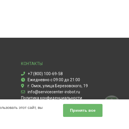
КОНТАКТЫ
+7 (800) 100-69-58
Ежедневно с 09:00 до 21:00
г. Омск, улица Березовского, 19
info@servicecenter-irobot.ru
Политика конфиденциальности
ьзовать этот сайт, вы
Способы оплаты
Принять все