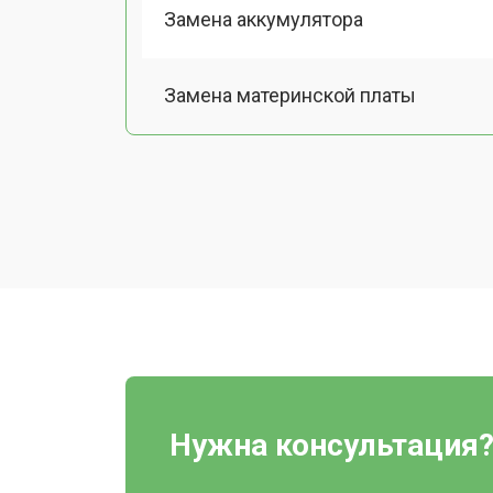
Замена аккумулятора
Замена материнской платы
Калибровка робота-пылесоса iRobo
Ремонт двигателя
Ремонт блока питания
Нужна консультация