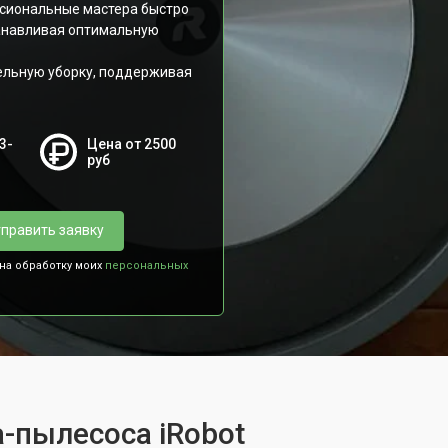
ссиональные мастера быстро
танавливая оптимальную
ельную уборку, поддерживая
3-
Цена от 2500
руб
править заявку
 на обработку моих
персональных
-пылесоса iRobot