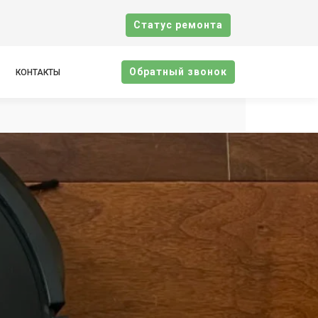
Cтатус ремонта
Oбратный звонок
КОНТАКТЫ