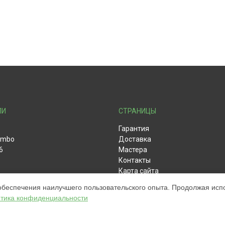
ЛИ
СТРАНИЦЫ
Гарантия
ombo
Доставка
6
Мастера
Контакты
Карта сайта
обеспечения наилучшего пользовательского опыта. Продолжая испол
тика конфиденциальности